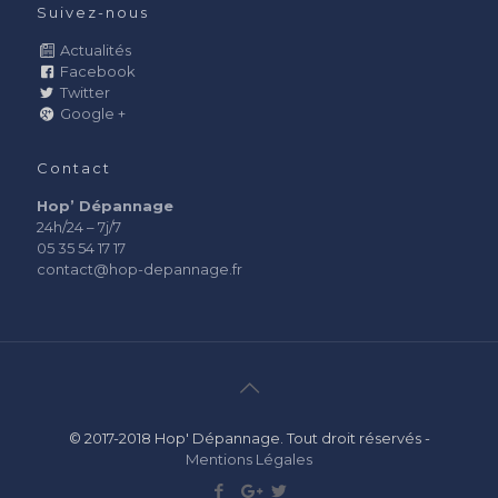
Suivez-nous
Actualités
Facebook
Twitter
Google +
Contact
Hop’ Dépannage
24h/24 – 7j/7
05 35 54 17 17
contact@hop-depannage.fr
© 2017-2018 Hop' Dépannage. Tout droit réservés -
Mentions Légales