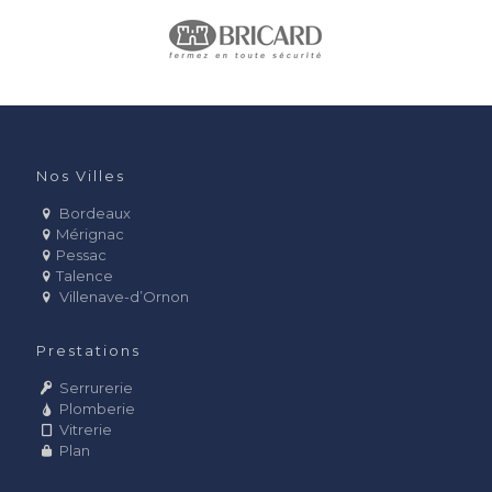
Nos Villes
Bordeaux
Mérignac
Pessac
Talence
Villenave-d’Ornon
Prestations
Serrurerie
Plomberie
Vitrerie
Plan