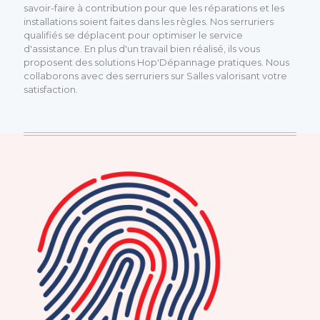
savoir-faire à contribution pour que les réparations et les
installations soient faites dans les règles. Nos serruriers
qualifiés se déplacent pour optimiser le service
d'assistance. En plus d'un travail bien réalisé, ils vous
proposent des solutions Hop'Dépannage pratiques. Nous
collaborons avec des serruriers sur Salles valorisant votre
satisfaction.