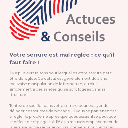
Votre serrure est mal réglée : ce qu'il
faut faire !
Il y a plusieurs raisons pour lesquelles votre serrure peut
être déréglée. Ce défaut est généralement dû à une
mauvaise manipulation de la fermeture, ou plus
simplement à des saletés qui se sont logées dans sa
structure.
Tentez de souffler dans votre serrure pour essayer de
déloger ces sources de blocage. Si vous ne parvenez pas
à régler le problème après quelques essais, il se peut que
le défaut de réglage soit lié à un mauvais emplacement de
la serrure. Votre serrurier pourra intervenir pour replacer