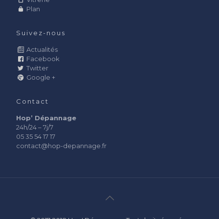
Plan
Suivez-nous
Actualités
Facebook
Twitter
Google +
Contact
Hop’ Dépannage
24h/24 – 7j/7
05 35 54 17 17
contact@hop-depannage.fr