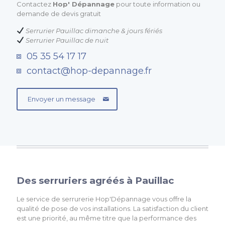
Contactez
Hop' Dépannage
pour toute information ou
demande de devis gratuit
Serrurier Pauillac dimanche & jours fériés
Serrurier Pauillac de nuit
05 35 54 17 17
contact@hop-depannage.fr
Envoyer un message
Des serruriers agréés à Pauillac
Le service de serrurerie Hop'Dépannage vous offre la
qualité de pose de vos installations. La satisfaction du client
est une priorité, au même titre que la performance des