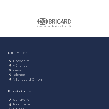
Nos Villes
Bordeaux
Mérignac
Pessac
Talence
Villenave-d’Ornon
Prestations
Serrurerie
Plomberie
Vitrerie