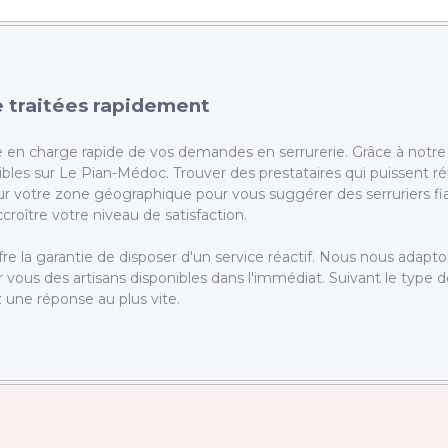
 traitées rapidement
en charge rapide de vos demandes en serrurerie. Grâce à notre 
onibles sur Le Pian-Médoc. Trouver des prestataires qui puissent
votre zone géographique pour vous suggérer des serruriers fiable
roître votre niveau de satisfaction.
ffre la garantie de disposer d'un service réactif. Nous nous adap
vous des artisans disponibles dans l'immédiat. Suivant le type
une réponse au plus vite.