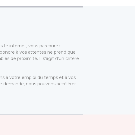
site internet, vous parcourez
 répondre à vos attentes ne prend que
s de proximité. Il s'agit d'un critère
tons à votre emploi du temps et à vos
 de demande, nous pouvons accélérer