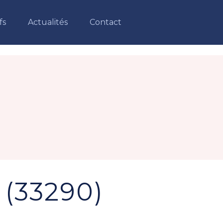
fs
Actualités
Contact
 (33290)