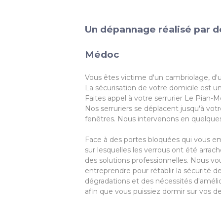
Un dépannage réalisé par de
Médoc
Vous êtes victime d'un cambriolage, d'u
La sécurisation de votre domicile est u
Faites appel à votre serrurier Le Pian-
Nos serruriers se déplacent jusqu'à votr
fenêtres. Nous intervenons en quelques m
Face à des portes bloquées qui vous e
sur lesquelles les verrous ont été arra
des solutions professionnelles. Nous vou
entreprendre pour rétablir la sécurité 
dégradations et des nécessités d'amélior
afin que vous puissiez dormir sur vos deu