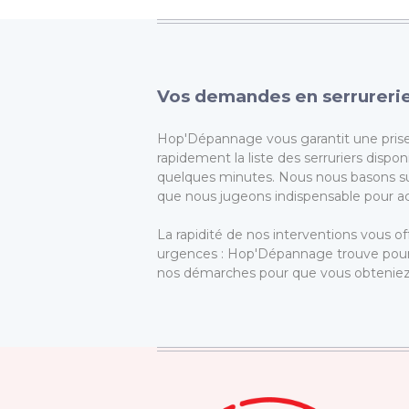
Vos demandes en serrurerie
Hop'Dépannage vous garantit une prise 
rapidement la liste des serruriers disp
quelques minutes. Nous nous basons sur 
que nous jugeons indispensable pour acc
La rapidité de nos interventions vous o
urgences : Hop'Dépannage trouve pour 
nos démarches pour que vous obteniez 