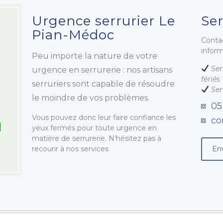
Urgence serrurier Le
Ser
Pian-Médoc
Conta
infor
Peu importe la nature de votre
Ser
urgence en serrurerie : nos artisans
fériés
serruriers sont capable de résoudre
Ser
le moindre de vos problèmes.
05
Vous pouvez donc leur faire confiance les
co
yeux fermés pour toute urgence en
matière de serrurerie. N’hésitez pas à
recourir à nos services
En