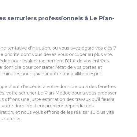
s serruriers professionnels à Le Pian-
ne tentative d'intrusion, ou vous avez égaré vos clés ?
ne priorité dont vous devez vous occuper au plus vite.
Médoc pour évaluer rapidement l'état de vos entrées.
e domicile pour constater l'état de vos portes et
inutes pour garantir votre tranquillité d'esprit.
mpêchent d'accéder à votre domicile ou à des fenêtres
chés, votre serrurier Le Pian-Médoc pourra vous proposer
s offrons une juste estimation des travaux qu'il faudra
de votre domicile. Leur ampleur dépendra des
ation, et nous vous offrons de les réaliser au plus vite
x oreilles.