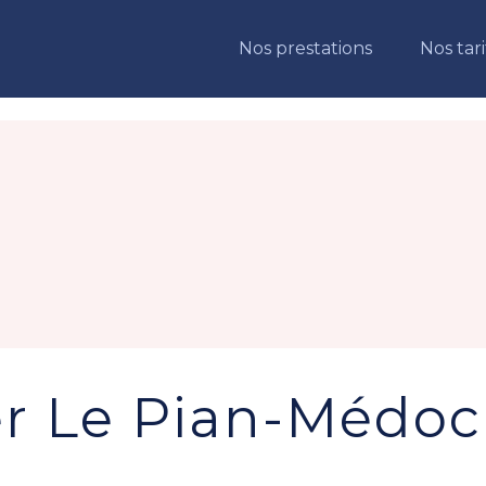
Nos prestations
Nos tari
er Le Pian-Médoc