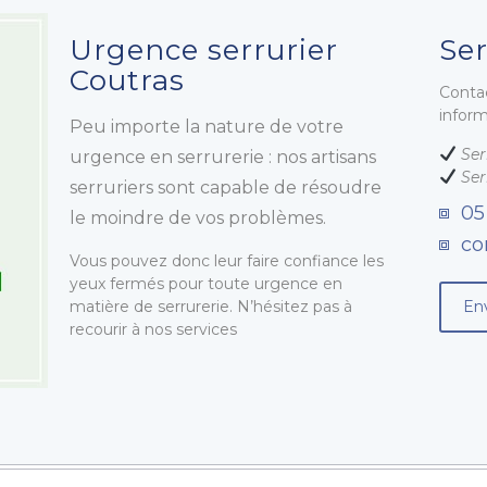
Urgence serrurier
Ser
Coutras
Conta
infor
Peu importe la nature de votre
Ser
urgence en serrurerie : nos artisans
Ser
serruriers sont capable de résoudre
05
le moindre de vos problèmes.
co
Vous pouvez donc leur faire confiance les
yeux fermés pour toute urgence en
matière de serrurerie. N’hésitez pas à
En
recourir à nos services