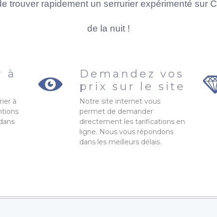
trouver rapidement un serrurier expérimenté sur Cou
de la nuit !
r à
Demandez vos
prix sur le site
rier à
Notre site internet vous
ntions
permet de demander
 dans
directement les tarifications en
ligne. Nous vous répondons
dans les meilleurs délais.