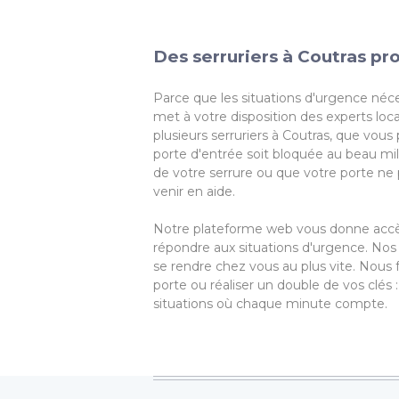
Des serruriers à Coutras pr
Parce que les situations d'urgence néc
met à votre disposition des experts loc
plusieurs serruriers à Coutras, que vou
porte d'entrée soit bloquée au beau milie
de votre serrure ou que votre porte ne 
venir en aide.
Notre plateforme web vous donne accès à
répondre aux situations d'urgence. Nos
se rendre chez vous au plus vite. Nous
porte ou réaliser un double de vos clés 
situations où chaque minute compte.