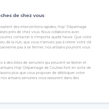
oches de chez vous
essitent des interventions rapides, Hop' Dépannage
alisés près de chez vous. Nous collaborons avec
s pourrez contacter à n'importe quelle heure. Que votre
u de la nuit, que vous n'arriviez pas à retirer votre clé
parvienne pas à se fermer, nos artisans pourront vous
 des listes de serruriers qui peuvent se libérer et
 artisans Hop' Dépannage de Coutras font en sorte de
 faisons plus que vous proposer de débloquer votre
: nos artisans serruriers vous rassurent dans des