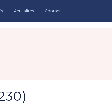
fs
Actualités
Contact
3230)