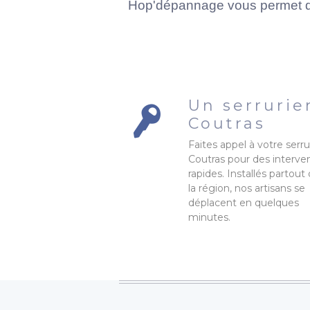
Hop'dépannage vous permet de 
Un serrurie
Coutras
Faites appel à votre serru
Coutras pour des interve
rapides. Installés partout
la région, nos artisans se
déplacent en quelques
minutes.