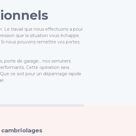
sionnels
. Le travail que nous effectuons a pour
pression que la situation vous échappe.
. Si nous pouvons remettre vos portes
s, porte de garage… nos serruriers
performants. Cette opération sera
. Que ce soit pour un dépannage rapide
ge.
s cambriolages