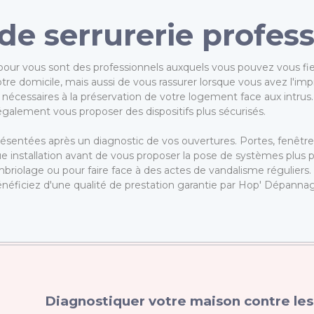
de serrurerie profes
our vous sont des professionnels auxquels vous pouvez vous fier
votre domicile, mais aussi de vous rassurer lorsque vous avez l'im
 nécessaires à la préservation de votre logement face aux intrus
galement vous proposer des dispositifs plus sécurisés.
ésentées après un diagnostic de vos ouvertures. Portes, fenêtre
e installation avant de vous proposer la pose de systèmes plus 
iolage ou pour faire face à des actes de vandalisme réguliers
éficiez d'une qualité de prestation garantie par Hop' Dépanna
Diagnostiquer votre maison contre le