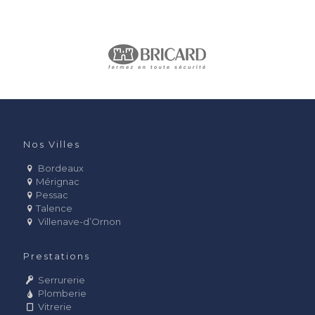
Nos Villes
Bordeaux
Mérignac
Pessac
Talence
Villenave-d’Ornon
Prestations
Serrurerie
Plomberie
Vitrerie