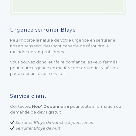
Urgence serrurier Blaye
Peu importe la nature de votre urgence en serrurerie :
nos artisans serruriers sont capable de résoudre le
moindre de vos problèmes.
Vous pouvez donc leur faire confiance les yeux fermés
pour toute urgence en matière de serrurerie. N’hésitez
pas à recourir à nos services
Service client
Contactez
Hop' Dépannage
pour toute information ou
demande de devis gratuit
Serrurier Blaye dimanche & jours fériés
Serrurier Blaye de nuit