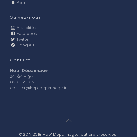
Plan
Suivez-nous
Actualités
Facebook
Twitter
Google +
Contact
Hop’ Dépannage
24h/24 – 7j/7
05 35 54 17 17
contact@hop-depannage.fr
© 2017-2018 Hop' Dépannage. Tout droit réservés -